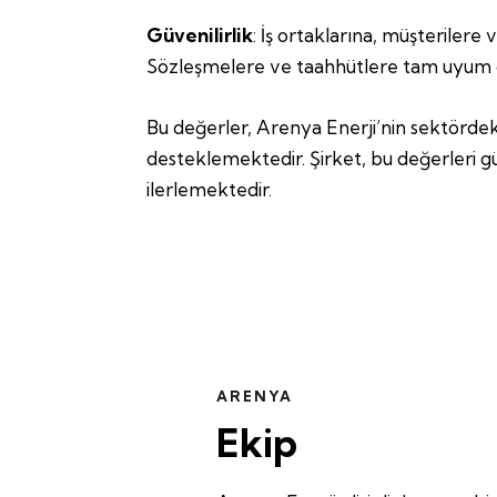
Güvenilirlik
: İş ortaklarına, müşterilere
Sözleşmelere ve taahhütlere tam uyum 
Bu değerler, Arenya Enerji’nin sektörde
desteklemektedir. Şirket, bu değerleri g
ilerlemektedir.
ARENYA
Ekip