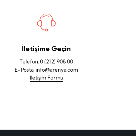
İletişime Geçin
Telefon:
0 (212) 908 00
E-Posta:
info@arenya.com
İletişim Formu