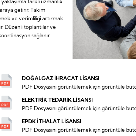
ir yaklaşımla farklı uzmanlık
 araya getirir. Takım
tmek ve verimliliği artırmak
r. Düzenli toplantılar ve
ı koordinasyon sağlanır.
DOĞALGAZ İHRACAT LİSANSI
PDF Dosyasını görüntülemek için görüntüle buto
ELEKTRİK TEDARİK LİSANSI
PDF Dosyasını görüntülemek için görüntüle buto
EPDK İTHALAT LİSANSI
PDF Dosyasını görüntülemek için görüntüle buto