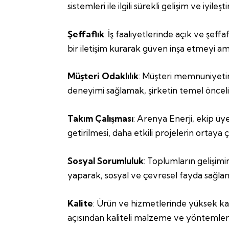
sistemleri ile ilgili sürekli gelişim ve iyileş
Şeffaflık
: İş faaliyetlerinde açık ve şeff
bir iletişim kurarak güven inşa etmeyi am
Müşteri Odaklılık
: Müşteri memnuniyetini
deneyimi sağlamak, şirketin temel öncelik
Takım Çalışması
: Arenya Enerji, ekip üye
getirilmesi, daha etkili projelerin ortaya
Sosyal Sorumluluk
: Toplumların gelişimi
yaparak, sosyal ve çevresel fayda sağla
Kalite
: Ürün ve hizmetlerinde yüksek kalit
açısından kaliteli malzeme ve yöntemler 