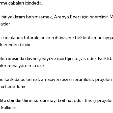
tirme çabaları içindedir.
af bir yaklaşım benimsemek, Arenya Enerji için önemlidir. Müşt
açlar.
 ön planda tutarak, onların ihtiyaç ve beklentilerine uygu
lerinden biridir.
leri arasında dayanışmayı ve işbirliğini teşvik eder. Farklı 
 çıkmasına yardımcı olur.
ne katkıda bulunmak amacıyla sosyal sorumluluk projeleri geliş
ma hedeflenir.
e standartlarını sürdürmeyi taahhüt eder. Enerji projelerinin
kullanır.