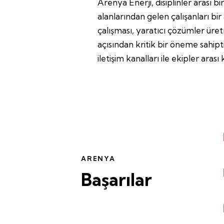
Arenya Enerji, disiplinler arası b
alanlarından gelen çalışanları bir
çalışması, yaratıcı çözümler üre
açısından kritik bir öneme sahipti
iletişim kanalları ile ekipler aras
ARENYA
Başarılar