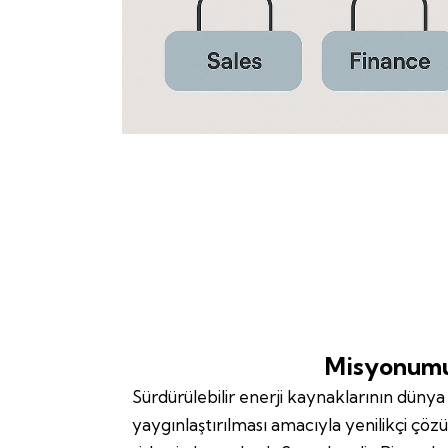
Misyonum
Sürdürülebilir enerji kaynaklarının düny
yaygınlaştırılması amacıyla yenilikçi çözü