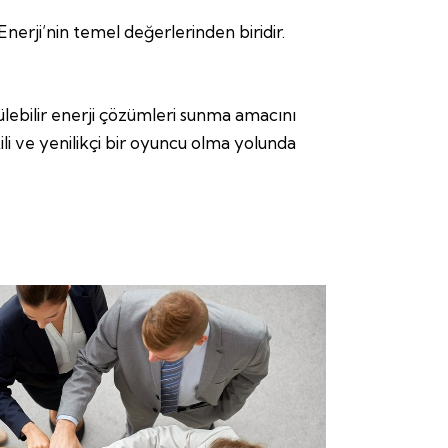
Enerji’nin temel değerlerinden biridir.
ebilir enerji çözümleri sunma amacını
li ve yenilikçi bir oyuncu olma yolunda