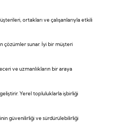
erileri, ortakları ve çalışanlarıyla etkili
n çözümler sunar. İyi bir müşteri
beceri ve uzmanlıkların bir araya
tirir. Yerel topluluklarla işbirliği
 güvenilirliği ve sürdürülebilirliği