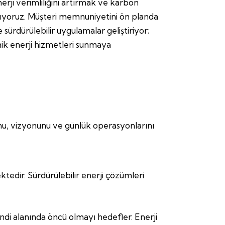
erji verimliliğini artırmak ve karbon
lışıyoruz. Müşteri memnuniyetini ön planda
e sürdürülebilir uygulamalar geliştiriyor;
mik enerji hizmetleri sunmaya
unu, vizyonunu ve günlük operasyonlarını
tedir. Sürdürülebilir enerji çözümleri
endi alanında öncü olmayı hedefler. Enerji