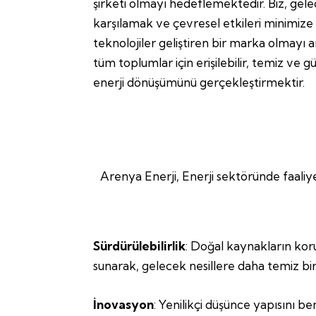
şirketi olmayı hedeflemektedir. Biz, gelec
karşılamak ve çevresel etkileri minimize
teknolojiler geliştiren bir marka olmayı
tüm toplumlar için erişilebilir, temiz ve g
enerji dönüşümünü gerçekleştirmektir.
Arenya Enerji, Enerji sektöründe faaliy
Sürdürülebilirlik
: Doğal kaynakların koru
sunarak, gelecek nesillere daha temiz bi
İnovasyon
: Yenilikçi düşünce yapısını b