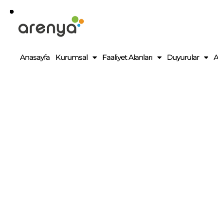
Anasayfa
Kurumsal
Faaliyet Alanları
Duyurular
A