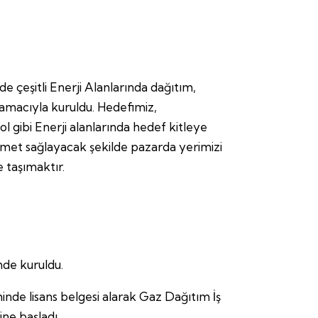
de çeşitli Enerji Alanlarında dağıtım,
amacıyla kuruldu. Hedefimiz,
l gibi Enerji alanlarında hedef kitleye
hizmet sağlayacak şekilde pazarda yerimizi
e taşımaktır.
nde kuruldu.
hinde lisans belgesi alarak Gaz Dağıtım İş
ine başladı.