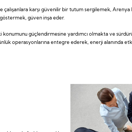
 ve çalışanlara karşı güvenilir bir tutum sergilemek, Arenya 
göstermek, güven inşa eder.
ki konumunu güçlendirmesine yardımcı olmakta ve sürdürül
ünlük operasyonlarına entegre ederek, enerji alanında etki