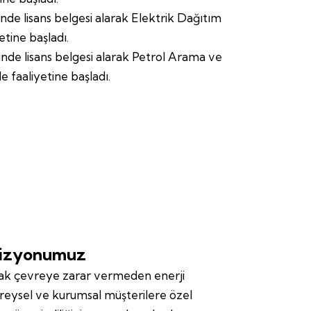
inde lisans belgesi alarak Elektrik Dağıtım
etine başladı.
inde lisans belgesi alarak Petrol Arama ve
e faaliyetine başladı.
izyonumuz
arak çevreye zarar vermeden enerji
Bireysel ve kurumsal müşterilere özel