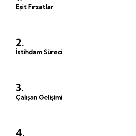
Eşit Fırsatlar
2.
İstihdam Süreci
3.
Çalışan Gelişimi
4.