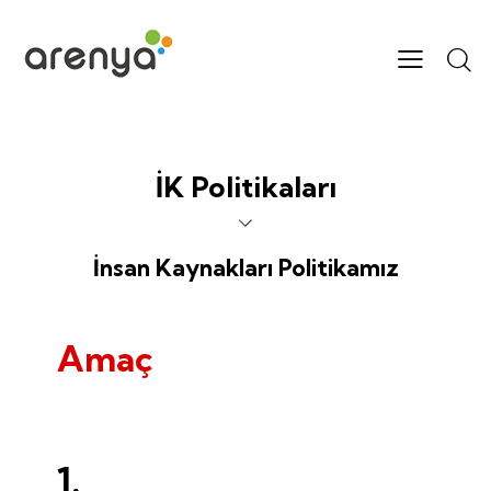
İK Politikaları
İnsan Kaynakları Politikamız
Amaç
1.